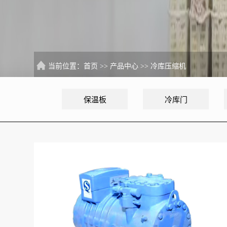
当前位置：
首页
>>
产品中心
>>
冷库压缩机
保温板
冷库门