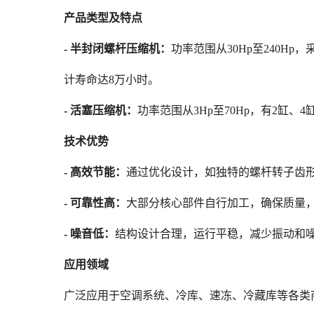
产品类型及特点
- 半封闭螺杆压缩机：
功率范围从30Hp至240H
计寿命达8万小时。
- 活塞压缩机：
功率范围从3Hp至70Hp，有2缸、
技术优势
- 高效节能：
通过优化设计，如独特的螺杆转子齿形
- 可靠性高：
大部分核心部件自行加工，确保质量，内
- 噪音低：
结构设计合理，运行平稳，减少振动和噪
应用领域
广泛应用于空调系统、冷库、速冻、冷藏库等各类