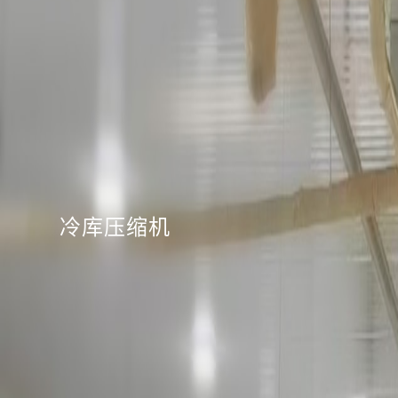
冷库压缩机