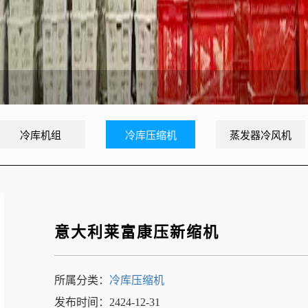
冷库机组
冷库压缩机
蒸发器冷风机
意大利莱富康压新缩机
所属分类：
冷库压缩机
发布时间：2424-12-31