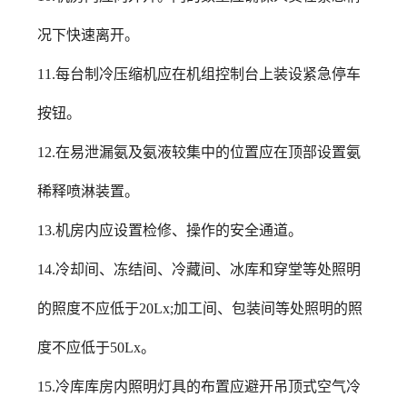
况下快速离开。
11.每台制冷压缩机应在机组控制台上装设紧急停车
按钮。
12.在易泄漏氨及氨液较集中的位置应在顶部设置氨
稀释喷淋装置。
13.机房内应设置检修、操作的安全通道。
14.冷却间、冻结间、冷藏间、冰库和穿堂等处照明
的照度不应低于20Lx;加工间、包装间等处照明的照
度不应低于50Lx。
15.冷库库房内照明灯具的布置应避开吊顶式空气冷