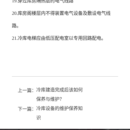
19.穿过库房隔热层的电气线路
20.库房阁楼层内不得装置电气设备及敷设电气线
路。
21.冷库电梯应由低压配电室以专用回路配电。
冷库建造完成后该如何
上一篇：
保养与维护？
冷库设备的维护保养知
下一篇：
识