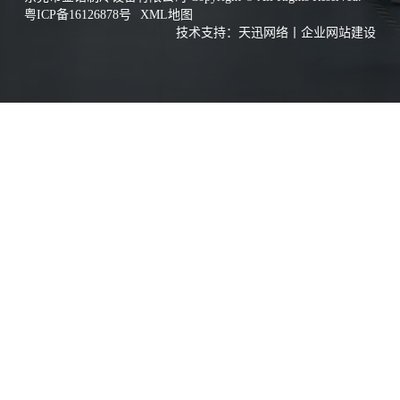
粤ICP备16126878号
XML地图
技术支持：天迅网络丨企业网站建设