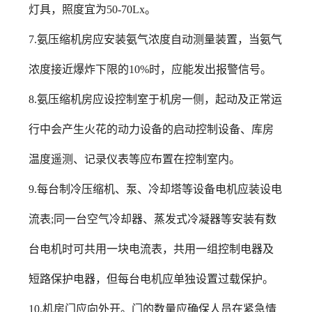
灯具，照度宜为50-70Lx。
7.氨压缩机房应安装氨气浓度自动测量装置，当氨气
浓度接近爆炸下限的10%时，应能发出报警信号。
8.氨压缩机房应设控制室于机房一侧，起动及正常运
行中会产生火花的动力设备的启动控制设备、库房
温度遥测、记录仪表等应布置在控制室内。
9.每台制冷压缩机、泵、冷却塔等设备电机应装设电
流表;同一台空气冷却器、蒸发式冷凝器等安装有数
台电机时可共用一块电流表，共用一组控制电器及
短路保护电器，但每台电机应单独设置过载保护。
10.机房门应向外开。门的数量应确保人员在紧急情