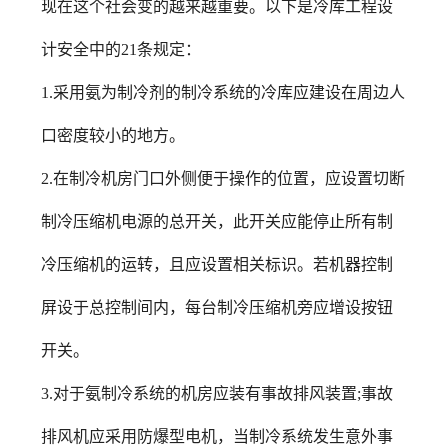
现在这个社会变的越来越重要。以下是冷库工程设
们
计安全中的21条规定：
1.采用氨为制冷剂的制冷系统的冷库应建设在周边人
口密度较小的地方。
2.在制冷机房门口外侧便于操作的位置，应设置切断
制冷压缩机电源的总开关，此开关应能停止所有制
冷压缩机的运转，且应设置相关标识。若机器控制
屏设于总控制间内，每台制冷压缩机旁应增设按钮
开关。
3.对于氨制冷系统的机房应装有事故排风装置;事故
排风机应采用防爆型电机，当制冷系统发生意外事